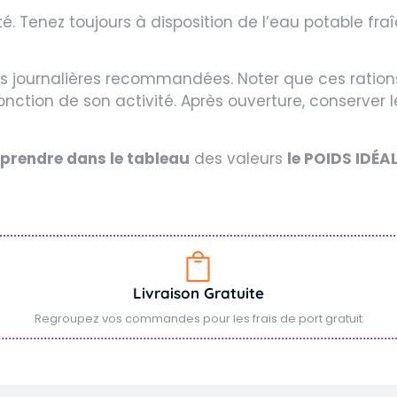
. Tenez toujours à disposition de l’eau potable fra
ns journalières recommandées. Noter que ces rations 
tion de son activité. Après ouverture, conserver le
s prendre dans le tableau
des valeurs
le POIDS IDÉA
Livraison Gratuite
Regroupez vos commandes pour les frais de port gratuit