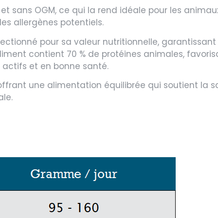
et sans OGM, ce qui la rend idéale pour les animaux
es allergènes potentiels.
ectionné pour sa valeur nutritionnelle, garantissant
aliment contient 70 % de protéines animales, favor
actifs et en bonne santé.
offrant une alimentation équilibrée qui soutient la s
le.