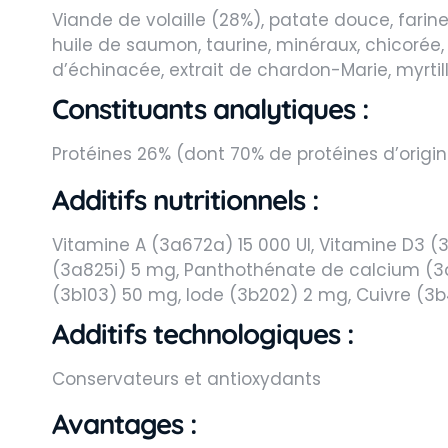
Viande de volaille (28%), patate douce, farine
huile de saumon, taurine, minéraux, chicorée, ca
d’échinacée, extrait de chardon-Marie, myrtil
Constituants analytiques :
Protéines 26% (dont 70% de protéines d’origine
Additifs nutritionnels :
Vitamine A (3a672a) 15 000 UI, Vitamine D3 (3
(3a825i) 5 mg, Panthothénate de calcium (3a84
(3b103) 50 mg, Iode (3b202) 2 mg, Cuivre (3
Additifs technologiques :
Conservateurs et antioxydants
Avantages :