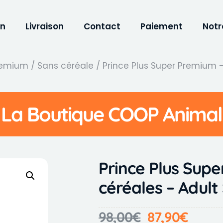
on
Livraison
Contact
Paiement
Notr
Premium
/
Sans céréale
/ Prince Plus Super Premium –
La Boutique COOP Animal
Prince Plus Sup
céréales – Adult
98,00
€
87,90
€