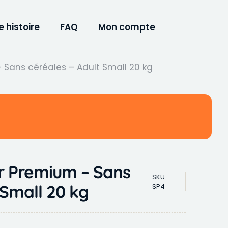
e histoire
FAQ
Mon compte
 Sans céréales – Adult Small 20 kg
er Premium – Sans
SKU :
 Small 20 kg
SP4