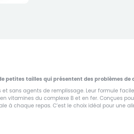
e petites tailles qui présentent des problèmes de d
et sans agents de remplissage. Leur formule facile
, en vitamines du complexe B et en fer. Conçues pour
e à chaque repas. C’est le choix idéal pour une ali