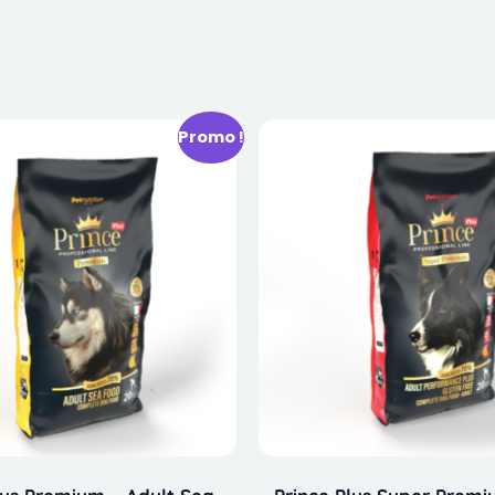
Promo !