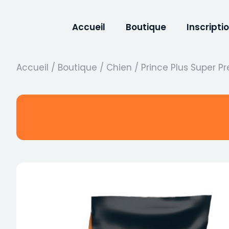
Accueil
Boutique
Inscripti
Accueil
/
Boutique
/
Chien
/
Prince Plus Super 