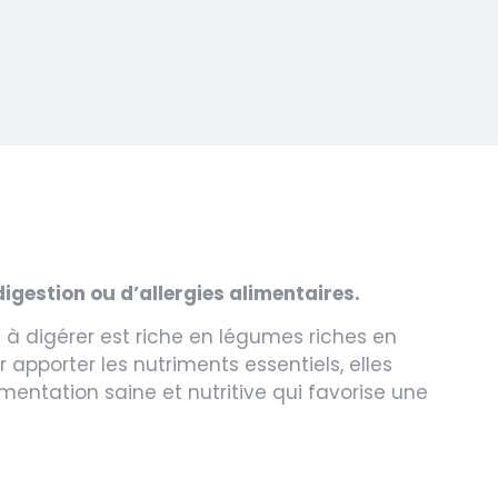
igestion ou d’allergies alimentaires.
 à digérer est riche en légumes riches en
 apporter les nutriments essentiels, elles
mentation saine et nutritive qui favorise une