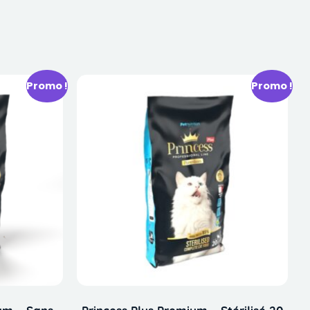
Promo !
Promo !