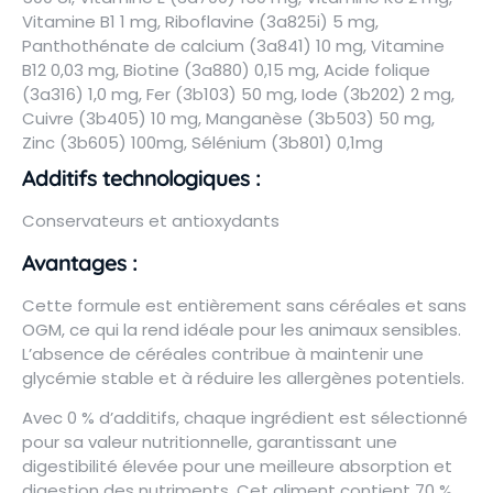
Vitamine B1 1 mg, Riboflavine (3a825i) 5 mg,
Panthothénate de calcium (3a841) 10 mg, Vitamine
B12 0,03 mg, Biotine (3a880) 0,15 mg, Acide folique
(3a316) 1,0 mg, Fer (3b103) 50 mg, Iode (3b202) 2 mg,
Cuivre (3b405) 10 mg, Manganèse (3b503) 50 mg,
Zinc (3b605) 100mg, Sélénium (3b801) 0,1mg
Additifs technologiques :
Conservateurs et antioxydants
Avantages :
Cette formule est entièrement sans céréales et sans
OGM, ce qui la rend idéale pour les animaux sensibles.
L’absence de céréales contribue à maintenir une
glycémie stable et à réduire les allergènes potentiels.
Avec 0 % d’additifs, chaque ingrédient est sélectionné
pour sa valeur nutritionnelle, garantissant une
digestibilité élevée pour une meilleure absorption et
digestion des nutriments. Cet aliment contient 70 %