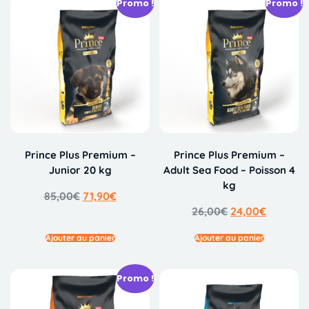
Promo !
Promo !
Prince Plus Premium –
Prince Plus Premium –
Junior 20 kg
Adult Sea Food – Poisson 4
kg
85,00
€
71,90
€
26,00
€
24,00
€
Ajouter au panier
Ajouter au panier
Promo !