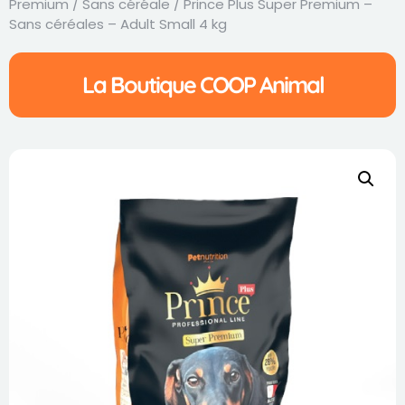
Premium
/
Sans céréale
/ Prince Plus Super Premium –
Sans céréales – Adult Small 4 kg
La Boutique COOP Animal