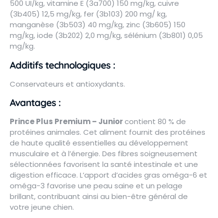
500 UI/kg, vitamine E (3a700) 150 mg/kg, cuivre
(3b405) 12,5 mg/kg, fer (3b103) 200 mg/ kg,
manganèse (3b503) 40 mg/kg, zinc (3b605) 150
mg/kg, iode (3b202) 2,0 mg/kg, sélénium (3b801) 0,05
mg/kg.
Additifs technologiques :
Conservateurs et antioxydants.
Avantages :
Prince Plus Premium – Junior
contient 80 % de
protéines animales. Cet aliment fournit des protéines
de haute qualité essentielles au développement
musculaire et à l’énergie. Des fibres soigneusement
sélectionnées favorisent la santé intestinale et une
digestion efficace. L’apport d’acides gras oméga-6 et
oméga-3 favorise une peau saine et un pelage
brillant, contribuant ainsi au bien-être général de
votre jeune chien.